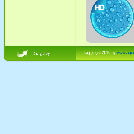
Copyright 2010 by
www.zdjec