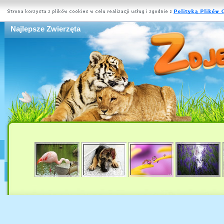
Najlepsze Zwierzęta