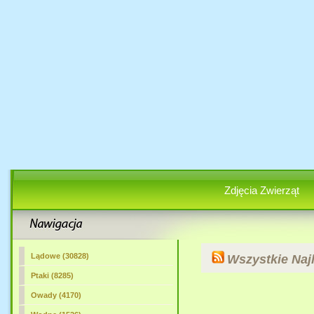
Zdjęcia Zwierząt
Lądowe (30828)
Wszystkie Naj
Ptaki (8285)
Owady (4170)