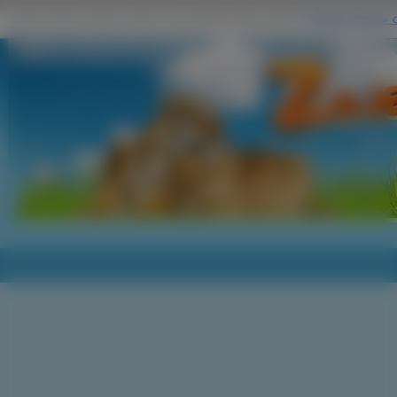
Zdjęcie: Ziemne, Trzy, Sówki