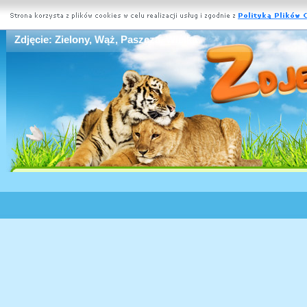
Zdjęcie: Zielony, Wąż, Paszcza, Wielka