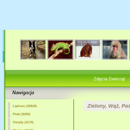
Zdjęcia Zwierząt
Zielony, Wąż, Pa
Lądowe (30828)
Ptaki (8285)
Owady (4170)