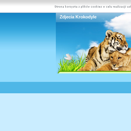
Zdjecia Krokodyle