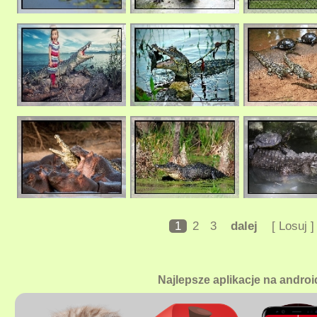
1
2
3
dalej
[ Losuj ]
Najlepsze aplikacje na androi