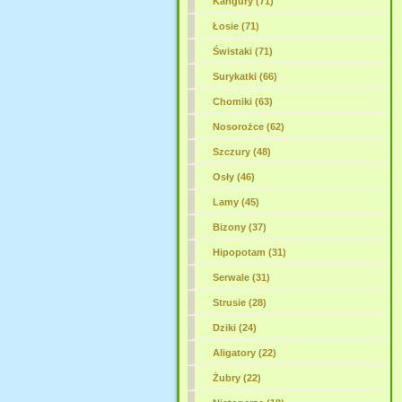
Kangury (71)
Łosie (71)
Świstaki (71)
Surykatki (66)
Chomiki (63)
Nosorożce (62)
Szczury (48)
Osły (46)
Lamy (45)
Bizony (37)
Hipopotam (31)
Serwale (31)
Strusie (28)
Dziki (24)
Aligatory (22)
Żubry (22)