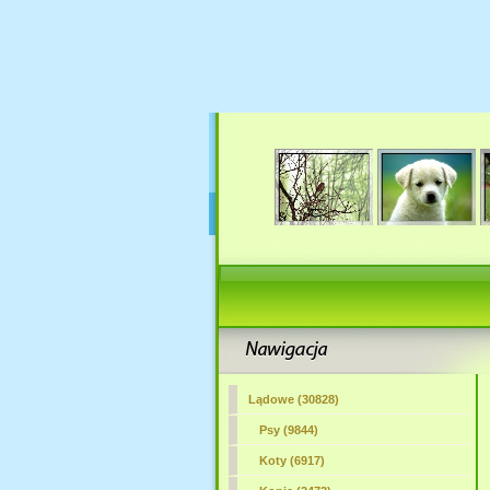
Lądowe (30828)
Psy (9844)
Koty (6917)