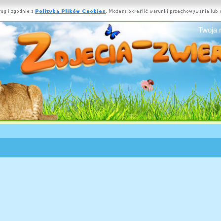
Twoja 