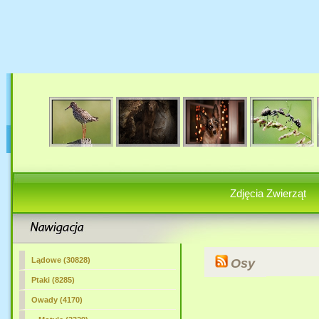
Zdjęcia Zwierząt
Lądowe (30828)
Osy
Ptaki (8285)
Owady (4170)