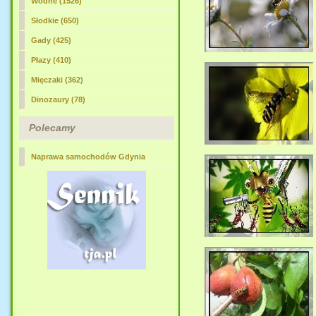
Wodne (1526)
Słodkie (650)
Gady (425)
Płazy (410)
Mięczaki (362)
Dinozaury (78)
Polecamy
Naprawa samochodów Gdynia