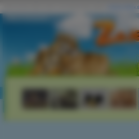
Zdjecia Tyranozaur