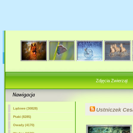
Zdjęcia Zwierząt
Lądowe (30828)
Ustniczek Ces
Ptaki (8285)
Owady (4170)