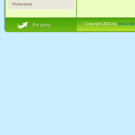
Polecamy
Copyright 2010 by
www.zdjec