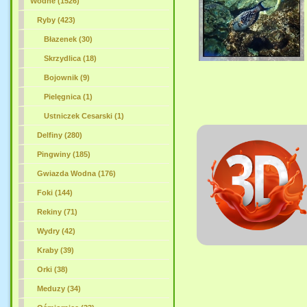
Wodne (1526)
Ryby (423)
Błazenek (30)
Skrzydlica (18)
Bojownik (9)
Pielęgnica (1)
Ustniczek Cesarski
(1)
Delfiny (280)
Pingwiny (185)
Gwiazda Wodna (176)
Foki (144)
Rekiny (71)
Wydry (42)
Kraby (39)
Orki (38)
Meduzy (34)