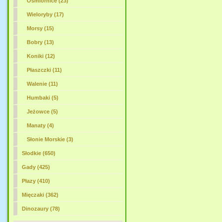
Ośmiornice (23)
Wieloryby (17)
Morsy (15)
Bobry (13)
Koniki (12)
Płaszczki (11)
Walenie (11)
Humbaki (5)
Jeżowce (5)
Manaty (4)
Słonie Morskie (3)
Słodkie (650)
Gady (425)
Płazy (410)
Mięczaki (362)
Dinozaury (78)