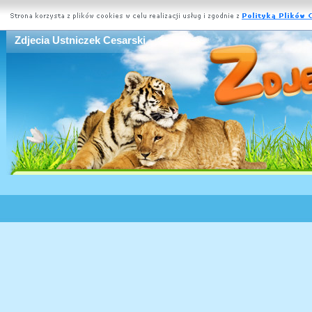
Zdjecia Ustniczek Cesarski