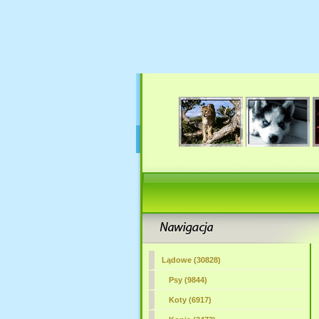
Lądowe (30828)
Psy (9844)
Koty (6917)