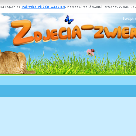
Twoja 