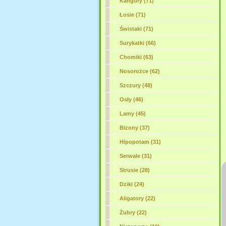
Kangury (71)
Łosie (71)
Świstaki (71)
Surykatki (66)
Chomiki (63)
Nosorożce (62)
Szczury (48)
Osły (46)
Lamy (45)
Bizony (37)
Hipopotam (31)
Serwale (31)
Strusie (28)
Dziki (24)
Aligatory (22)
Żubry (22)