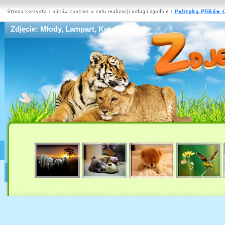
Zdjęcie: Młody, Lampart, Kot, Dziki