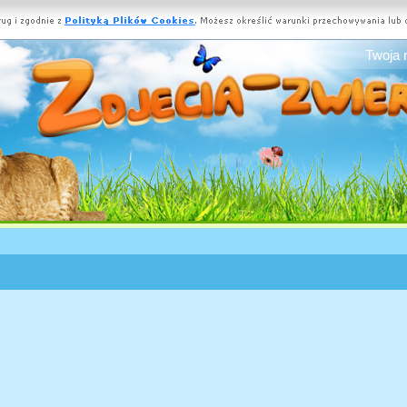
Twoja 