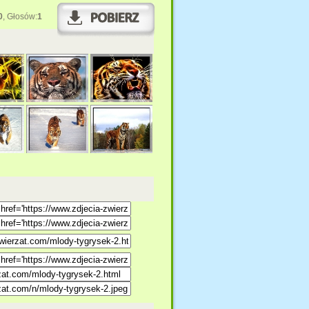
0
, Głosów:
1