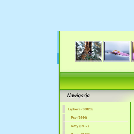
Lądowe (30828)
Psy (9844)
Koty (6917)