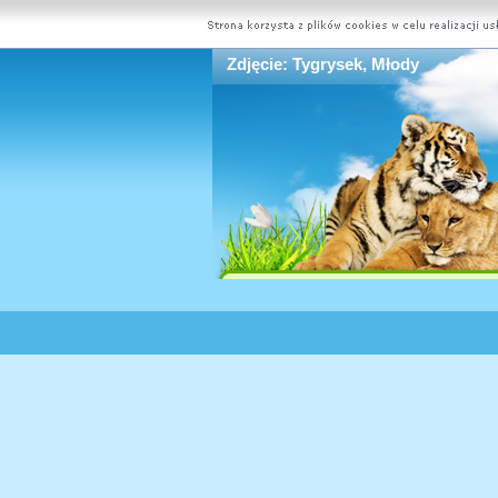
Zdjęcie: Tygrysek, Młody