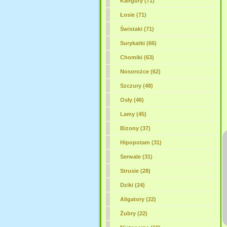
Kangury (71)
Łosie (71)
Świstaki (71)
Surykatki (66)
Chomiki (63)
Nosorożce (62)
Szczury (48)
Osły (46)
Lamy (45)
Bizony (37)
Hipopotam (31)
Serwale (31)
Strusie (28)
Dziki (24)
Aligatory (22)
Żubry (22)