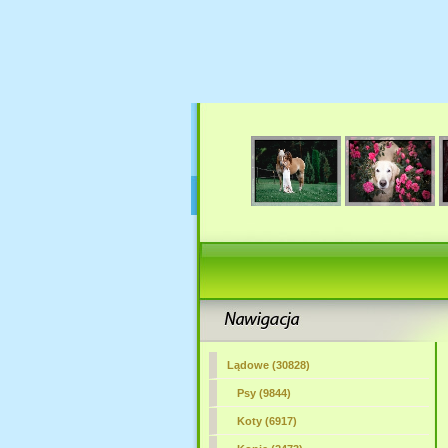
Lądowe (30828)
Psy (9844)
Koty (6917)