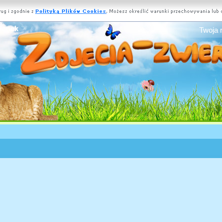
Wianek
Twoja 