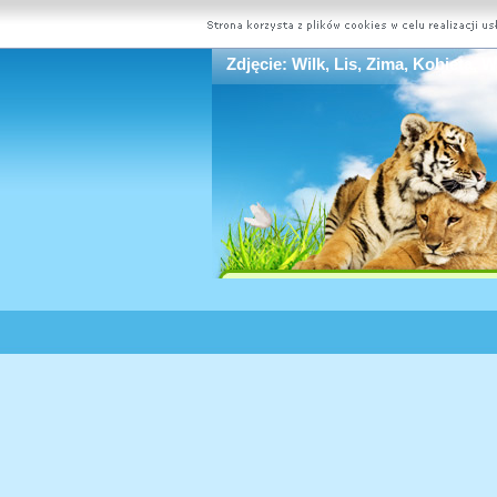
Zdjęcie: Wilk, Lis, Zima, Kobieta, 