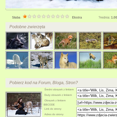
Słaba
Ekstra
?rednia:
1.0
Podobne zwierzęta
Pobierz kod na Forum, Bloga, Stron?
Średni obrazek z linkiem
Duży obrazek z linkiem
Obrazek z linkiem
BBCODE
Link do strony
Adres do strony