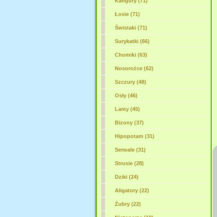
Kangury (71)
Łosie (71)
Świstaki (71)
Surykatki (66)
Chomiki (63)
Nosorożce (62)
Szczury (48)
Osły (46)
Lamy (45)
Bizony (37)
Hipopotam (31)
Serwale (31)
Strusie (28)
Dziki (24)
Aligatory (22)
Żubry (22)