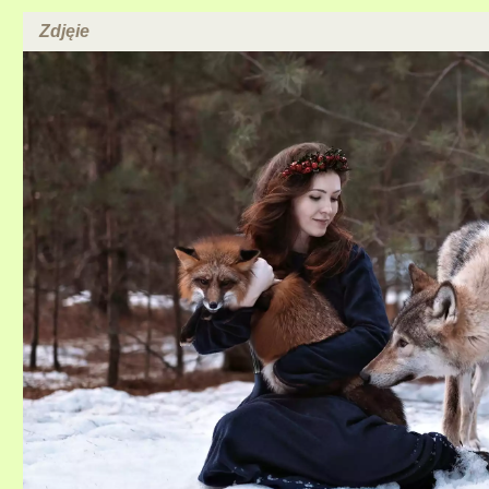
Zdjęie