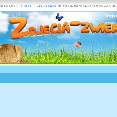
Twoja 