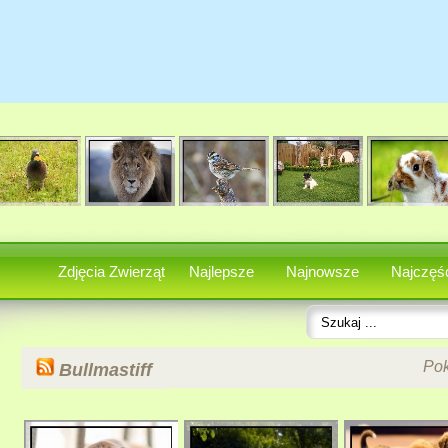
Zdjęcia Zwierząt
Najlepsze
Najnowsze
Najczęśc
Po
Bullmastiff