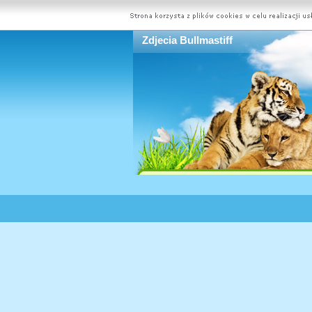
Zdjecia Bullmastiff