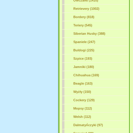
Owczarki (1410)
Retrievery (1002)
Bordery (818)
Teriery (545)
Siberian Husky (388)
Spaniele (247)
Buldogi (225)
Szpice (193)
Jamniki (180)
Chihuahua (169)
Beagle (163)
Wyżły (150)
Cockery (129)
Mopsy (112)
Welsh (112)
Dalmatyńczyki (97)