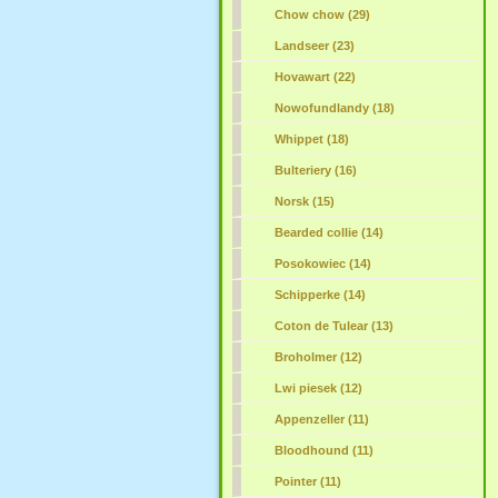
Chow chow (29)
Landseer (23)
Hovawart (22)
Nowofundlandy (18)
Whippet (18)
Bulteriery (16)
Norsk (15)
Bearded collie (14)
Posokowiec (14)
Schipperke (14)
Coton de Tulear (13)
Broholmer (12)
Lwi piesek (12)
Appenzeller (11)
Bloodhound (11)
Pointer (11)