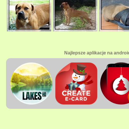
Najlepsze aplikacje na androi